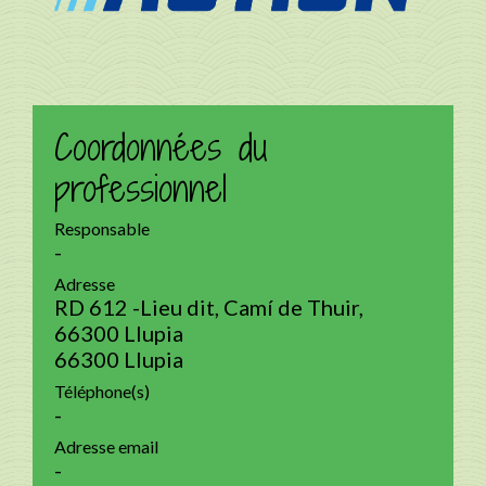
Coordonnées du
professionnel
Responsable
-
Adresse
RD 612 -Lieu dit, Camí de Thuir,
66300 Llupia
66300 Llupia
Téléphone(s)
-
Adresse email
-